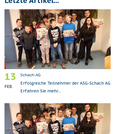
Letzte Artikel...
13
Schach-AG
Erfolgreiche Teilnehmer der ASG-Schach AG
FEB.
Erfahren Sie mehr...