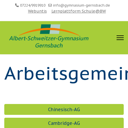
07224/9919910
info@gymnasium-gernsbach.de
Webuntis
Lernplattform Schule@BW
Arbeitsgemei
Chinesisch-AG
Cambridge-AG