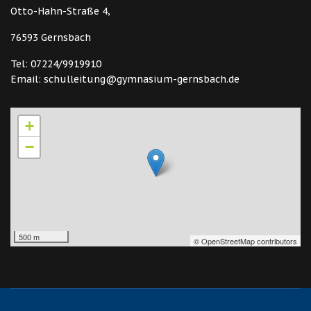
Otto-Hahn-Straße 4,
76593 Gernsbach
Tel: 07224/9919910
Email: schulleitung@gymnasium-gernsbach.de
+
−
500 m
© OpenStreetMap contributors